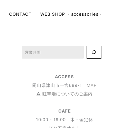
E
CONTACT
WEB SHOP ・accessories・
検索
ACCESS
岡山県津山市一宮689-1
MAP
⚠︎
駐車場についてのご案内
CAFE
10:00 - 19:00 木・金定休