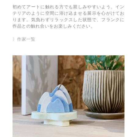
初めてアートに触れる方でも親しみやすいよう、イン
テリアのように空間に溶け込ませる展示を心がけてお
ります。気負わずリラックスした状態で、フランクに
作品との触れ合いをお楽しみください。
〉
作家一覧