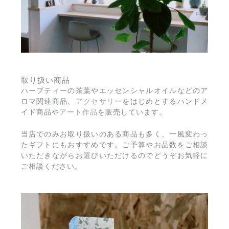
取り扱い商品
ハーブティーの茶葉やエッセンシャルオイルなどのア
ロマ関連商品、
アクセサリー
をはじめとするハンドメ
イド商品や
アート作品
を販売しています。
当店でのみお取り扱いのある商品も多く、一風変わっ
たギフトにもおすすめです。ご予算やお品数をご相談
いただきながらお選びいただけるのでどうぞお気軽に
ご相談ください。