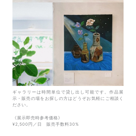
ギャラリーは時間単位で貸し出し可能です。作品展
示・販売の場をお探しの方はどうぞお気軽にご相談く
ださい。
《展示即売時参考価格》
¥2,500円／日 販売手数料30%