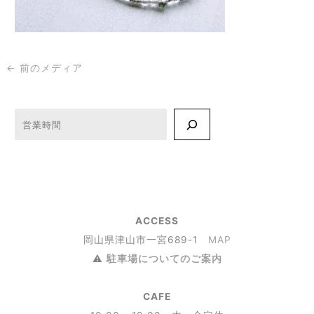
←
前のメディア
検索
ACCESS
岡山県津山市一宮689-1
MAP
⚠︎
駐車場についてのご案内
CAFE