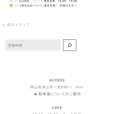
←
前のメディア
検索
ACCESS
岡山県津山市一宮689-1
MAP
⚠︎
駐車場についてのご案内
CAFE